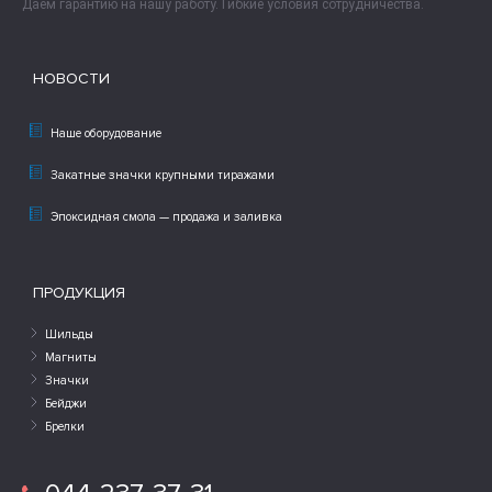
Даем гарантию на нашу работу. Гибкие условия сотрудничества.
НОВОСТИ
Наше оборудование
Закатные значки крупными тиражами
Эпоксидная смола — продажа и заливка
ПРОДУКЦИЯ
Шильды
Магниты
Значки
Бейджи
Брелки