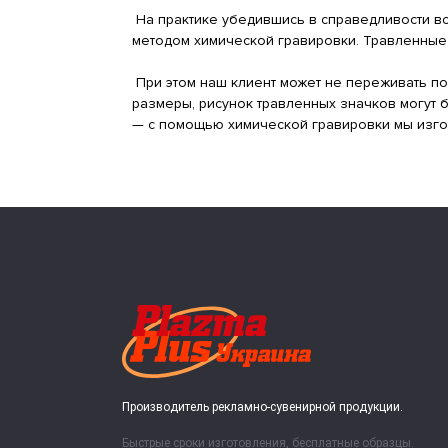
На практике убедившись в справедливости вс
методом химической гравировки. Травленные 
При этом наш клиент может не переживать по
размеры, рисунок травленных значков могут 
— с помощью химической гравировки мы изго
Производитель рекламно-сувенирной продукции.
Быстрые сроки изготовления, бесплатные образцы.