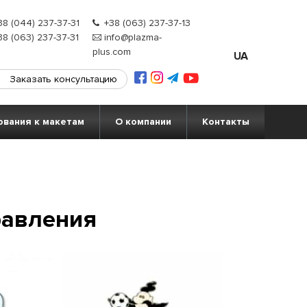
8 (044) 237-37-31
+38 (063) 237-37-13
8 (063) 237-37-31
info@plazma-
plus.com
UA
Заказать консультацию
ования к макетам
О компании
Контакты
равления