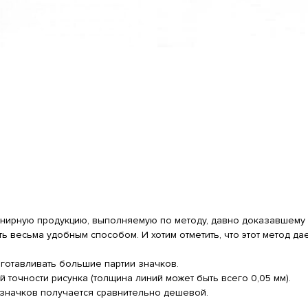
ирную продукцию, выполняемую по методу, давно доказавшему с
есть весьма удобным способом. И хотим отметить, что этот метод 
готавливать большие партии значков.
точности рисунка (толщина линий может быть всего 0,05 мм).
значков получается сравнительно дешевой.