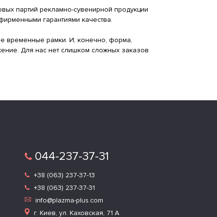
овых партий рекламно-сувенирной продукции
 фирменными гарантиями качества.
е временные рамки. И, конечно, форма,
жение. Для нас нет слишком сложных заказов
044-237-37-31
+38 (063) 237-37-13
+38 (063) 237-37-31
info@plazma-plus.com
г. Киев, ул. Каховская, 71 А